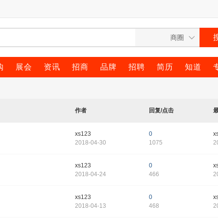
购
展会
资讯
招商
品牌
招聘
简历
知道
作者
回复/点击
xs123
0
x
2018-04-30
1075
2
xs123
0
x
2018-04-24
466
2
xs123
0
x
2018-04-13
468
2