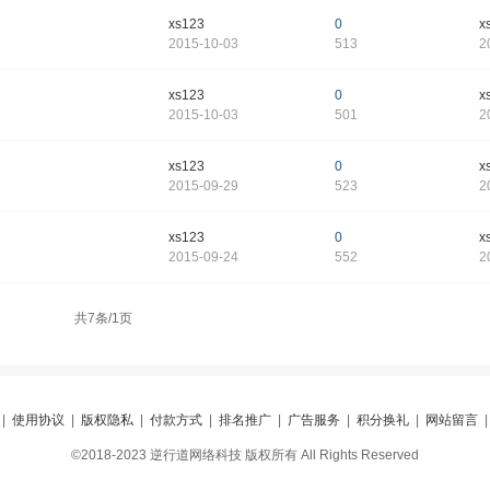
xs123
0
x
2015-10-03
513
2
xs123
0
x
2015-10-03
501
2
xs123
0
x
2015-09-29
523
2
xs123
0
x
2015-09-24
552
2
共7条/1页
|
使用协议
|
版权隐私
|
付款方式
|
排名推广
|
广告服务
|
积分换礼
|
网站留言
©2018-2023 逆行道网络科技 版权所有 All Rights Reserved