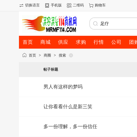
切换语言
手机版
二维码
购物车
首页
商城
供应
求购
行情
公司
团
首页
>
商圈
>
搜索
帖子标题
男人有这样的梦吗
让你看看什么是新三笑
多一份理解，多一份信任