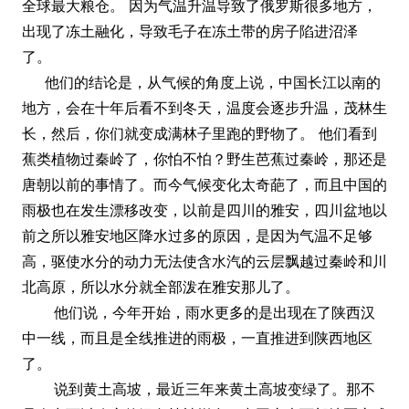
全球最大粮仓。 因为气温升温导致了俄罗斯很多地方，
出现了冻土融化，导致毛子在冻土带的房子陷进沼泽
了。
他们的结论是，从气候的角度上说，中国长江以南的
地方，会在十年后看不到冬天，温度会逐步升温，茂林生
长，然后，你们就变成满林子里跑的野物了。 他们看到
蕉类植物过秦岭了，你怕不怕？野生芭蕉过秦岭，那还是
唐朝以前的事情了。而今气候变化太奇葩了，而且中国的
雨极也在发生漂移改变，以前是四川的雅安，四川盆地以
前之所以雅安地区降水过多的原因，是因为气温不足够
高，驱使水分的动力无法使含水汽的云层飘越过秦岭和川
北高原，所以水分就全部泼在雅安那儿了。
他们说，今年开始，雨水更多的是出现在了陕西汉
中一线，而且是全线推进的雨极，一直推进到陕西地区
了。
说到黄土高坡，最近三年来黄土高坡变绿了。那不