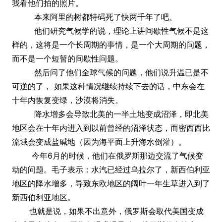
我看他们拍的照片。
本来阿里的树都特码死了快两千年了吧。
他们研究气候学的说，理论上讲间歇性气候不是这
样的，这将是一个长周期的事情，是一个大周期的问题，
而不是一个短暂的间歇性问题。
然后问了他们全球气候的问题，他们说升温已是不
可逆的了， 如果这种情况继续持续下去的话，中东会在
十年内恢复变绿，沙漠将消失。
降水增多会导致北美的一半土地变成沼泽，即北美
地区会在十年内进入到以前曾经的沼泽状态，而密西西比
流域会变成盐碱地（因为海平面上升海水倒灌）。
今年6月的时候，他们在俄罗斯那边交流了气候变
动的问题。毛子表示：水汽已经过乌拉尔了，新西伯利亚
地区的降水增多，导致东欧地区的阔叶一年生草进入到了
新西伯利亚地区。
也就是说，如果不出意外，俄罗斯会取代美国变成