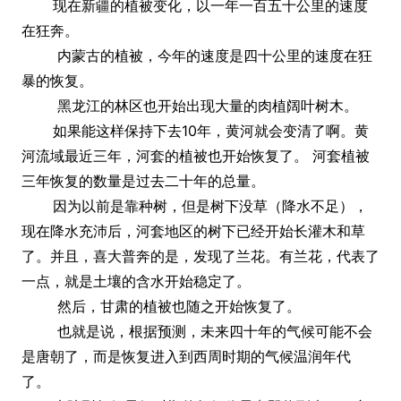
现在新疆的植被变化，以一年一百五十公里的速度
在狂奔。
内蒙古的植被，今年的速度是四十公里的速度在狂
暴的恢复。
黑龙江的林区也开始出现大量的肉植阔叶树木。
如果能这样保持下去10年，黄河就会变清了啊。黄
河流域最近三年，河套的植被也开始恢复了。 河套植被
三年恢复的数量是过去二十年的总量。
因为以前是靠种树，但是树下没草（降水不足），
现在降水充沛后，河套地区的树下已经开始长灌木和草
了。并且，喜大普奔的是，发现了兰花。有兰花，代表了
一点，就是土壤的含水开始稳定了。
然后，甘肃的植被也随之开始恢复了。
也就是说，根据预测，未来四十年的气候可能不会
是唐朝了，而是恢复进入到西周时期的气候温润年代
了。