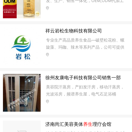
发、生产、销售一体化，OEM,ODM代加工
一条龙服务
祥云岩松生物科技有限公司
专业生产高品质养生食品—破壁松花粉、螺
旋藻、玛咖、辣木等系列产品，公司可提供
OEM贴牌加工、松花粉破壁加工定制、会销
产品加工。
徐州友康电子科技有限公司销售一部
美容院汗蒸房，产妇发汗房，移动汗蒸房，
光波浴房，频谱养生屋，电气石足浴桶
济南尚汇美容美体
养生
理疗会馆