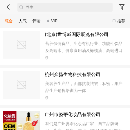
综合
人气
评论
VIP
推荐
(北京)世博威国际展览有限公司
营养保健食品、生态有机行业、功能性饮品
及高端水、健康食用油及橄榄油、高端进口
食品、中医药养生健康、家庭医疗康复保
健、智慧健康、居家环境健康、康养产业
杭州众扬生物科技有限公司
美容养生产品，面部抗衰祛皱，私密，集产
品生产销售培训为一体
广州市姿蒂化妆品有限公司
我们是广州姿蒂化妆品厂家，自主品牌研