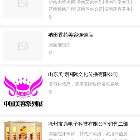
济南美容美体|济南艾灸养生|济南经络养生|
济南经络理疗|济南养生会馆|济南美容养生|
济南养生馆加盟|济南理疗店加盟
衲田香苑美容连锁店
美容连锁店
山东美博国际文化传播有限公司
美容化妆品，美甲美睫纹绣展览展示
徐州友康电子科技有限公司销售二部
美容院汗蒸房，韩式汗蒸房，家用汗蒸房，