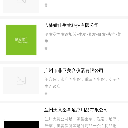
吉林娇佳生物科技有限公司
健发堂养发馆加盟-生发-养发-健发-头疗-养
生
广州市非亚美容仪器有限公司
美容院，水疗养生馆，熏蒸养生馆，女子养
生连锁店
兰州天意桑拿足疗用品有限公司
兰州天意公司是一家集桑拿，洗浴，足疗，
汗蒸，美容保健等场所药品一次性耗品批