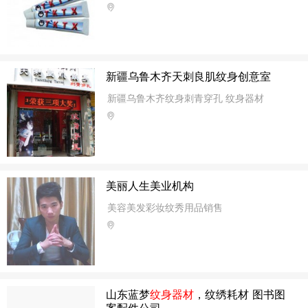
新疆乌鲁木齐天刺良肌纹身创意室
新疆乌鲁木齐纹身刺青穿孔 纹身器材
美丽人生美业机构
美容美发彩妆纹秀用品销售
山东蓝梦
纹身器材
，纹绣耗材 图书图
案配件公司