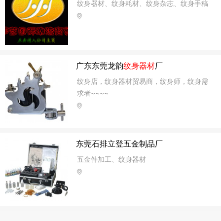
纹身器材、纹身耗材、纹身杂志、纹身手稿
广东东莞龙韵
纹身器材
厂
纹身店，纹身器材贸易商，纹身师，纹身需
求者~~~~
东莞石排立登五金制品厂
五金件加工、纹身器材