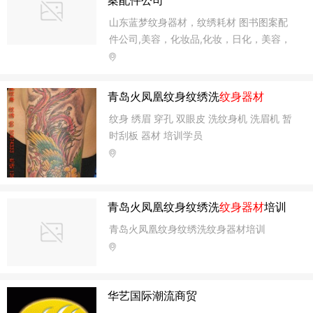
山东蓝梦纹身器材，纹绣耗材 图书图案配
件公司,美容，化妆品,化妆，日化，美容，
美容化妆，美容美发
青岛火凤凰纹身纹绣洗
纹身器材
纹身 绣眉 穿孔 双眼皮 洗纹身机 洗眉机 暂
时刮板 器材 培训学员
青岛火凤凰纹身纹绣洗
纹身器材
培训
青岛火凤凰纹身纹绣洗纹身器材培训
华艺国际潮流商贸