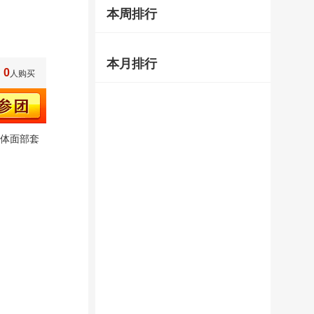
本周排行
本月排行
0
人购买
身体面部套