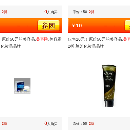
0
2
折
原价：
50
2
折
人购买
￥
10
！原价50元的美容品.
美容院
.美容霜
仅售10元！原价50元的美容品.
美
漫化妆品品牌
2折 兰芝化妆品品牌
0
2
折
原价：
50
2
折
人购买