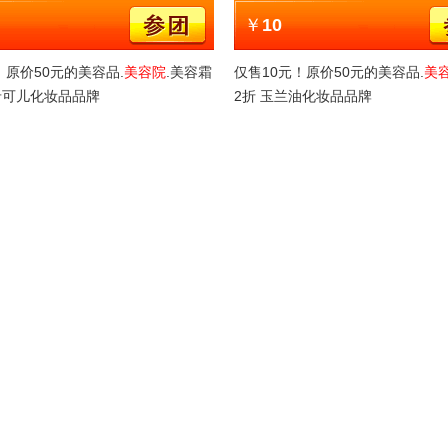
￥
10
！原价50元的美容品.
美容院
.美容霜
仅售10元！原价50元的美容品.
美
希可儿化妆品品牌
2折 玉兰油化妆品品牌