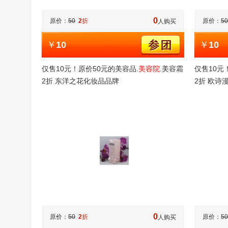
0
原价：
50
2
折
原价：
50
人购买
￥
10
￥
10
仅售10元！原价50元的美容品.
美容院
.美容霜
仅售10元
2折 东洋之花化妆品品牌
2折 欧诗
0
原价：
50
2
折
原价：
50
人购买