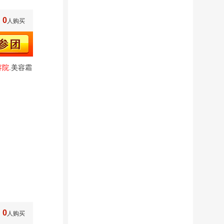
0
人购买
容院
.美容霜
0
人购买