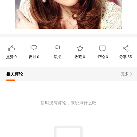
点赞
0
反对
0
举报
收藏
0
评论
0
分享
55
相关评论
更多
暂时没有评论，来说点什么吧