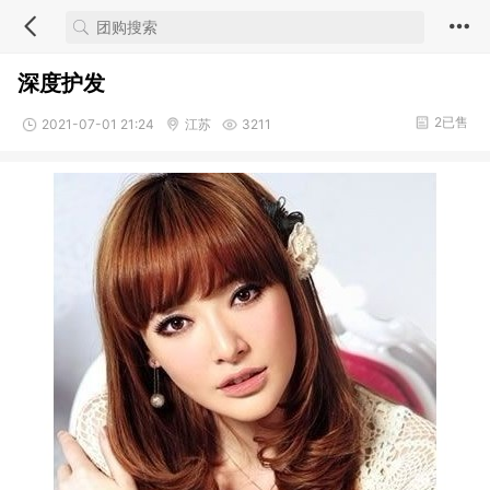
深度护发
2已售
2021-07-01 21:24
江苏
3211