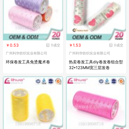
￥0.53
￥1.53
0成交
0成交
广州利华纺织实业有限公司
广州利华纺织实业有限公司
环保卷发工具免烫魔术卷
热卖卷发工具diy卷发卷组合型
32*123MM宽三层发卷