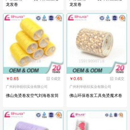
龙发卷
龙发卷
￥0.65
￥0.65
0成交
0成交
广州利华纺织实业有限公司
广州利华纺织实业有限公司
佛山免烫卷发空气刘海卷发筒
佛山环保卷发工具免烫魔术卷