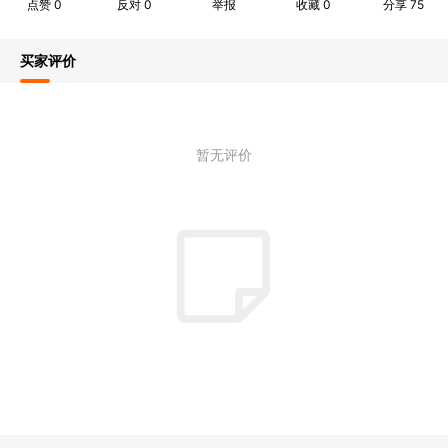
点赞
0
反对
0
举报
收藏
0
分享
75
买家评价
暂无评价