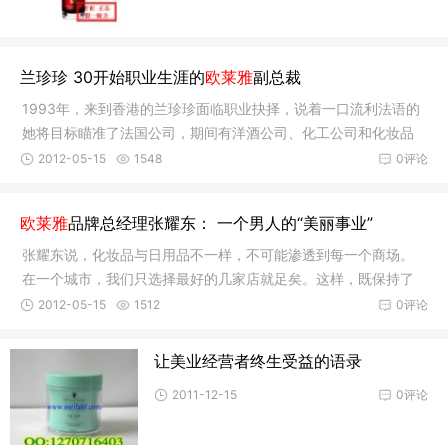
兰珍珍 30开始职业生涯的
欧莱雅
副总裁
1993年，来到香港的兰珍珍面临职业抉择，说着一口流利法语的
她将目标瞄准了法国公司，期间有洋酒公司、化工公司和化妆品
公司都有
2012-05-15
1548
0评论
欧莱雅
品牌总经理张耀东： 一个男人的“美丽事业”
张耀东说，化妆品与日用品不一样，不可能渗透到每一个商场。
在一个城市，我们只选择最好的几家店就足矣。这样，既保持了
形象，又
2012-05-15
1512
0评论
让美业经营者终生受益的语录
2011-12-15
0评论