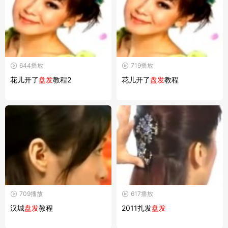
644播放
719播放
花儿开了
盘发
教程2
花儿开了
盘发
教程
709播放
617播放
汉城
盘发
教程
2011扎发
盘发