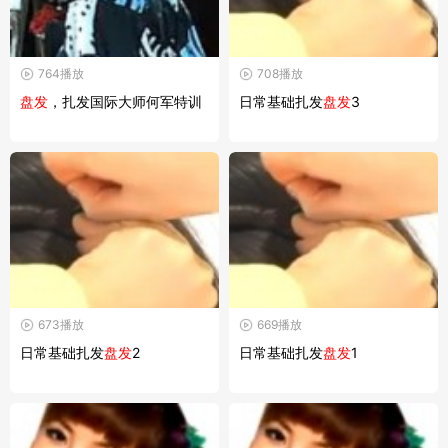
764播放
708播放
盘发
，扎发国际大师何军特训
日常基础扎发
盘发
3
673播放
669播放
日常基础扎发
盘发
2
日常基础扎发
盘发
1