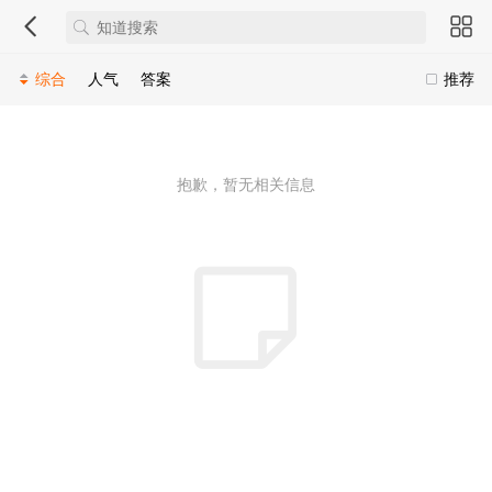
综合
人气
答案
推荐
抱歉，暂无相关信息