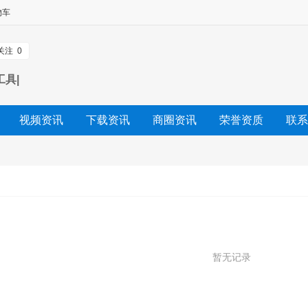
物车
关注
0
工具|
视频资讯
下载资讯
商圈资讯
荣誉资质
联系
团购资讯
展会资讯
行情资讯
求购资讯
供应
暂无记录