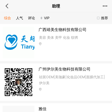
助理
综合
人气
评论
VIP
推荐
广西靖美生物科技有限公司
美容 美体 美甲 化妆 纹绣
广州伊尔美生物科技有限公司
祛斑OEM|美珈豪|化妆品OEM|面膜代加工|
伊尔美
雅佳