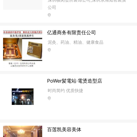
公司
亿通商务有限责任公司
泥灸、药油、精油、健康食品
PoWer髪電站·電烫造型店
时尚简约 优质快捷
百莲凯美容美体