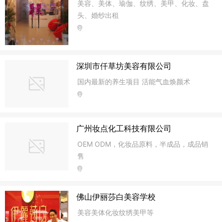
美容、美体、瑜伽、纹绣、美甲、化妆、盘
头、婚纱出租
深圳市仟草坊美容有限公司
国内最新的养生项目 活能气血焕颜术
广州妆点化工科技有限公司
OEM ODM，化妆品原料，半成品，成品销
售
佛山伊丽莎白美容学校
美容美体化妆纹绣美甲等