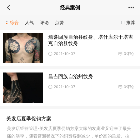
经典案例
综合
人气
评论
点赞
推荐
焉耆回族自治县纹身、塔什库尔干塔吉
克自治县纹身
2021-10-07
0评论
昌吉回族自治州纹身
2021-10-07
0评论
美发店夏季促销方案
美发店经营管理-美发店夏季促销方案大家的发廊业又迎来了最头
痛的淡季，随着普遍状况下的消费客源减少，单价高的染发、拉