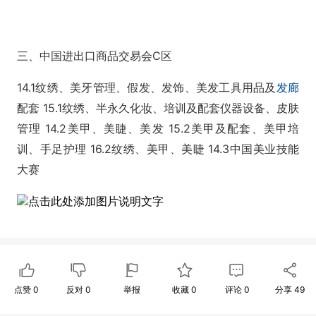
三、中国进出口商品交易会C区
14.1纹绣、美牙管理、假发、发饰、美发工具用品及
发廊
配套 15.1纹绣、半永久化妆、培训及配套仪器设备、皮肤
管理 14.2美甲、美睫、美发 15.2美甲及配套、美甲培
训、手足护理 16.2纹绣、美甲、美睫 14.3中国美业技能
大赛
点击此处添加图片说明文字
点赞
0
反对
0
举报
收藏
0
评论
0
分享
49