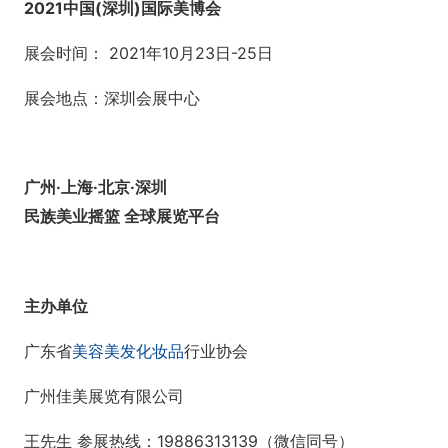
2021中国(深圳)国际美博会
展会时间： 2021年10月23日-25日
展会地点：深圳会展中心
广州·上海·北京·深圳
民族美业摇篮 全球展览平台
主办单位
广东省
美容
美发
化妆品
行业协会
广州佳美展览有限公司
王先生 参展热线：19886313139（微信同号）