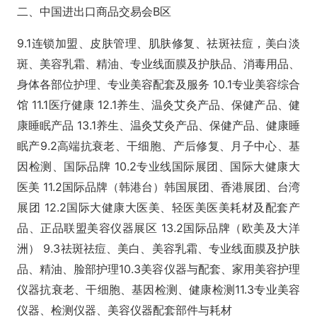
二、中国进出口商品交易会B区
9.1连锁加盟、皮肤管理、肌肤修复、祛斑祛痘，美白淡
斑、美容乳霜、精油、专业线面膜及护肤品、消毒用品、
身体各部位护理、专业美容配套及服务 10.1专业美容综合
馆 11.1医疗健康 12.1养生、温灸艾灸产品、保健产品、健
康睡眠产品 13.1养生、温灸艾灸产品、保健产品、健康睡
眠产9.2高端抗衰老、干细胞、产后修复、月子中心、基
因检测、国际品牌 10.2专业线国际展团、国际大健康大
医美 11.2国际品牌（韩港台）韩国展团、香港展团、台湾
展团 12.2国际大健康大医美、轻医美医美耗材及配套产
品、正品联盟美容仪器展区 13.2国际品牌（欧美及大洋
洲） 9.3祛斑祛痘、美白、美容乳霜、专业线面膜及护肤
品、精油、脸部护理10.3美容仪器与配套、家用美容护理
仪器抗衰老、干细胞、基因检测、健康检测11.3专业美容
仪器、检测仪器、美容仪器配套部件与耗材