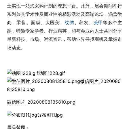
士实现一站式采购计划的理想平台。此外，展会期间举行
系列兼具学术性及商业性的精彩活动及高端论坛，涵盖微
商、零售、面膜、大医美、
纹绣
、养发、
美甲
等多个主
题，特邀专家学者、行业精英，和与会业内人士共同分享
最新科技、市场、潮流资讯，帮助业界寻找商机及掌握市
场动态。
动图1228.gif
微信图片_2020080
8135810.png
微信图片_20200808135810.png
分布图11.jpg
展品范围：