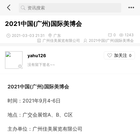
2021中国(广州)国际美博会
0
1243
2021-03-03 21:31
广东
广州佳美展览有限公司
2021中国(广州)国际美博会
加关注
yahu126
0
没有留下签名~~
2021中国(广州)国际美博会
时间：2021年9月4-6日
地点：广交会展馆A、B、C区
主办单位：广州佳美展览有限公司