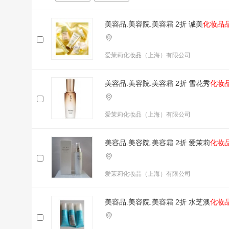
美容品.美容院.美容霜 2折 诚美
化妆品
爱茉莉化妆品（上海）有限公司
美容品.美容院.美容霜 2折 雪花秀
化妆
爱茉莉化妆品（上海）有限公司
美容品.美容院.美容霜 2折 爱茉莉
化妆
爱茉莉化妆品（上海）有限公司
美容品.美容院.美容霜 2折 水芝澳
化妆