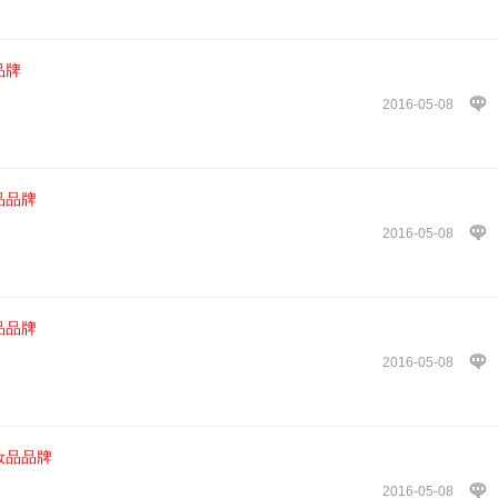
品牌
2016-05-08
品品牌
2016-05-08
品品牌
2016-05-08
妆品品牌
2016-05-08