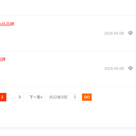
妆品品牌
2016-05-08
品牌
2016-05-08
2
…
3
下一页»
共22条/3页