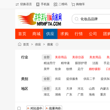
切换语言
手机版
二维码
购物车
首页
商城
供应
求购
行情
公司
团
首页
>
供应
>
搜索
行业
全部
美容用品
美容仪器
美发用品
美
精油芳疗
精华液
眼部护理
洁面
手足
美甲
纹身
纹绣
足疗
婚纱摄影
口
类别
全部
供应
提供服务
供应二手
提供加
地区
全部
北京
天津
河北
山西
内蒙古
湖北
湖南
广东
广西
海南
重庆