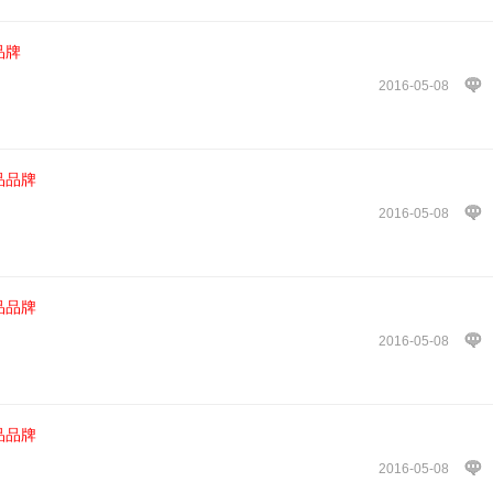
品牌
2016-05-08
品品牌
2016-05-08
品品牌
2016-05-08
品品牌
2016-05-08