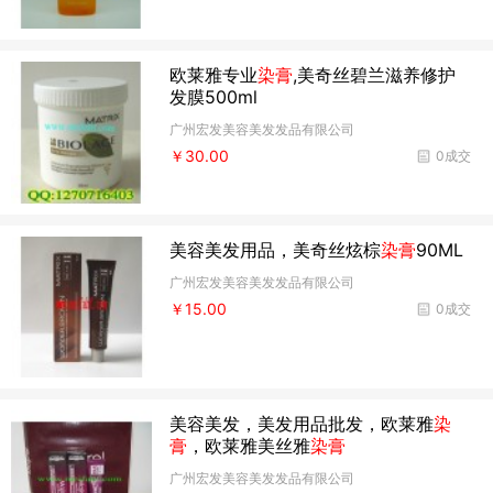
欧莱雅专业
染膏
,美奇丝碧兰滋养修护
发膜500ml
广州宏发美容美发发品有限公司
￥30.00
0成交
美容美发用品，美奇丝炫棕
染膏
90ML
广州宏发美容美发发品有限公司
￥15.00
0成交
美容美发，美发用品批发，欧莱雅
染
膏
，欧莱雅美丝雅
染膏
广州宏发美容美发发品有限公司