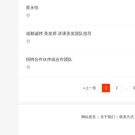
星永恒
成都诚聘 美发师 讲课美发团队指导
招聘合作伙伴或合作团队
«上一页
1
2
…
网站首页
|
关于我们
|
联系方式