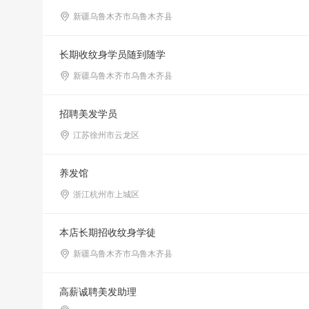
新疆乌鲁木齐市乌鲁木齐县
长期收纹身学员随到随学
新疆乌鲁木齐市乌鲁木齐县
招聘美发学员
江苏徐州市云龙区
养发馆
浙江杭州市上城区
本店长期招收纹身学徒
新疆乌鲁木齐市乌鲁木齐县
高薪诚聘美发助理