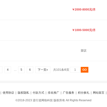
￥2000-8000元/月
￥1000-5000元/月
面议
3
4
…
5
6
下一页»
共101条/6页
|
使用协议
|
版权隐私
|
付款方式
|
排名推广
|
广告服务
|
积分换礼
|
网站留言
©2018-2023 逆行道网络科技 版权所有 All Rights Reserved