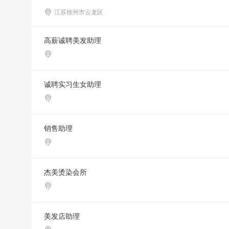
江苏徐州市云龙区
高薪诚聘美发助理
诚聘实习生女助理
销售助理
杰美烫染会所
美发店助理