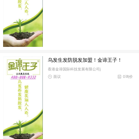
乌发生发防脱发加盟！金谛王子！
香港金谛国际科技发展有限公司j
面议
0询价