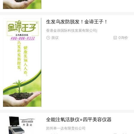
生发乌发防脱发！金谛王子！
香港金谛国际科技发展有限公司j
面议
0询价
全能注氧活肤仪=四平美容仪器
郑州单一达有限责任公司