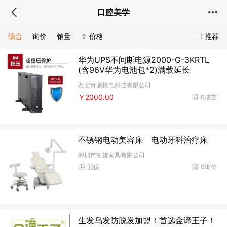
口腔美学
综合
询价
销量
价格
推荐
华为UPS不间断电源2000-G-3KRTL
(含96V华为电池包*2)满载延长
西安青鹏机电科技有限公司
￥2000.00
0成交
不锈钢电动美容床 电动牙科治疗床
深圳市凯旋家具有限公司
面议
0询价
生发乌发防脱发加盟！首选金谛王子！