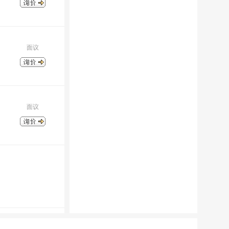
面议
面议