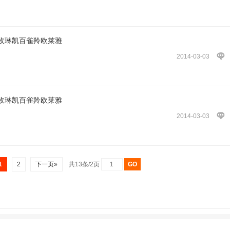
玫琳凯百雀羚欧莱雅
2014-03-03
玫琳凯百雀羚欧莱雅
2014-03-03
1
2
下一页»
共13条/2页