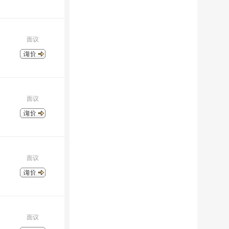
面议
面议
面议
面议