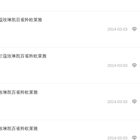
蔻玫琳凯百雀羚欧莱雅
2014-03-03
兰蔻玫琳凯百雀羚欧莱雅
2014-03-03
玫琳凯百雀羚欧莱雅
2014-03-03
玫琳凯百雀羚欧莱雅
2014-03-03