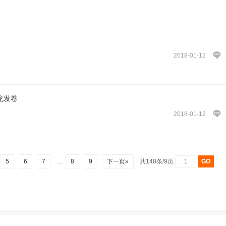
2018-01-12
龙发卷
2018-01-12
5
6
7
…
8
9
下一页»
共148条/9页